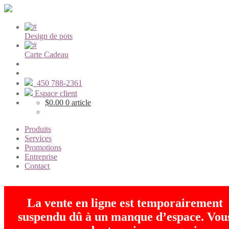
Design de pots
Carte Cadeau
450 788-2361
Espace client
$
0.00
0 article
Produits
Services
Promotions
Entreprise
Contact
La vente en ligne est temporairement
suspendu dû à un manque d’espace. Vou