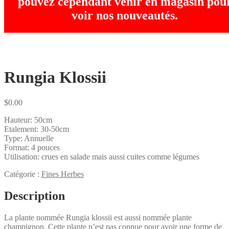
pouvez cependant venir en magasin pou
voir nos nouveautés.
Rungia Klossii
$
0.00
Hauteur: 50cm
Etalement: 30-50cm
Type: Annuelle
Format: 4 pouces
Utilisation: crues en salade mais aussi cuites comme légumes
Catégorie :
Fines Herbes
Description
La plante nommée Rungia klossii est aussi nommée plante
champignon. Cette plante n’est pas connue pour avoir une forme de