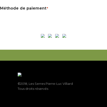
Méthode de paiement
*
©2018, Les Serres Pierre-Luc Villiard
Tous droits réservés