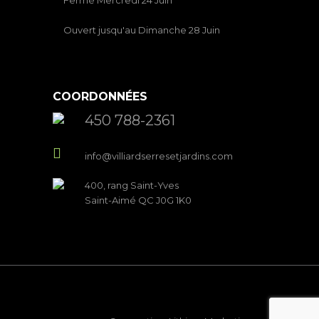
Ouvert jusqu'au Dimanche 28 Juin
COORDONNÉES
450 788-2361
info@villiardserresetjardins.com
400, rang Saint-Yves
Saint-Aimé QC J0G 1K0