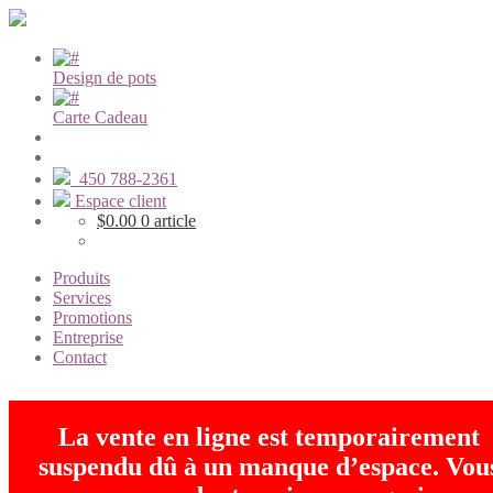
Design de pots
Carte Cadeau
450 788-2361
Espace client
$
0.00
0 article
Produits
Services
Promotions
Entreprise
Contact
La vente en ligne est temporairement
suspendu dû à un manque d’espace. Vou