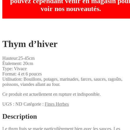
pouvez cependant venir en magasin pou
voir nos nouveautés.
Thym d’hiver
Hauteur:25-45cm
Étalement: 20cm
Type: Vivace
Format: 4 et 6 pouces
Utilisation: Bouillons, potages, marinades, farces, sauces, ragoûts,
poissons, viandes allant au four.
Ce produit est actuellement en rupture et indisponible.
UGS :
ND
Catégorie :
Fines Herbes
Description
Le thym frais se marie particulièrement bien avec les sauces, Les