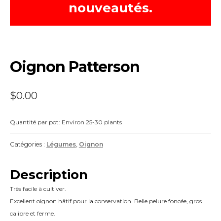
nouveautés.
Oignon Patterson
$
0.00
Quantité par pot: Environ 25-30 plants
Catégories :
Légumes
,
Oignon
Description
Très facile à cultiver.
Excellent oignon hâtif pour la conservation. Belle pelure foncée, gros
calibre et ferme.