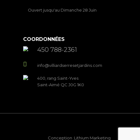
Ouvert jusqu'au Dimanche 28 Juin
COORDONNÉES
450 788-2361
info@villiardserresetjardins.com
400, rang Saint-Yves
Saint-Aimé QC J0G 1K0
Conception :
Lithium Marketing