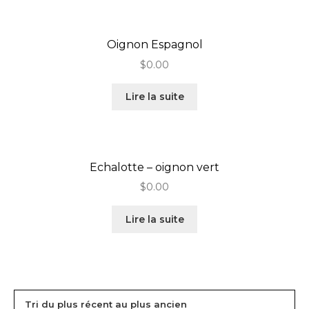
Oignon Espagnol
$
0.00
Lire la suite
Echalotte – oignon vert
$
0.00
Lire la suite