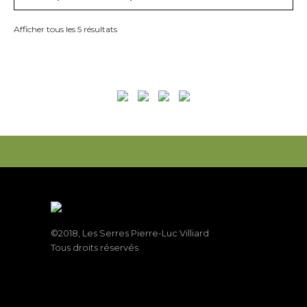
Afficher tous les 5 résultats
©2018, Les Serres Pierre-Luc Villiard
Tous droits réservés