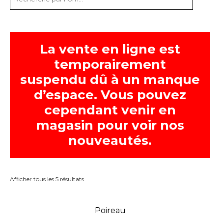
La vente en ligne est
temporairement
suspendu dû à un manque
d’espace. Vous pouvez
cependant venir en
magasin pour voir nos
nouveautés.
Afficher tous les 5 résultats
Poireau