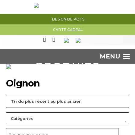
DESIGN DE POTS
CARTE CADEAU
MENU
PRODUITS
Oignon
Catégories