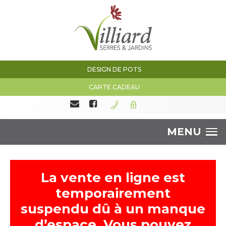
DESIGN DE POTS
CARTE CADEAU
MENU
La vente en ligne est
temporairement
suspendu dû à un manque
d’espace. Vous pouvez