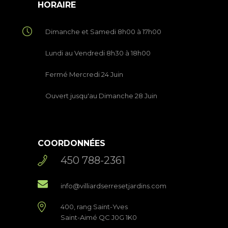
HORAIRE
Dimanche et Samedi 8h00 à 17h00
Lundi au Vendredi 8h30 à 18h00
Fermé Mercredi 24 Juin
Ouvert jusqu'au Dimanche 28 Juin
COORDONNÉES
450 788-2361
info@villiardserresetjardins.com
400, rang Saint-Yves
Saint-Aimé QC J0G 1K0