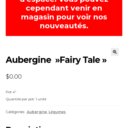
cependant venir en
magasin pour voir nos
nouveautés.
Aubergine »Fairy Tale »
🔍
$
0.00
Pot 4″
Quantité par pot: 1 unité
Catégories :
Aubergine
,
Légumes