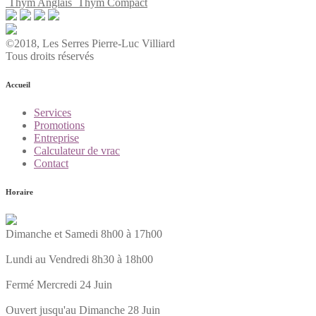
Thym Anglais
Thym Compact
©2018, Les Serres Pierre-Luc Villiard
Tous droits réservés
Accueil
Services
Promotions
Entreprise
Calculateur de vrac
Contact
Horaire
Dimanche et Samedi 8h00 à 17h00
Lundi au Vendredi 8h30 à 18h00
Fermé Mercredi 24 Juin
Ouvert jusqu'au Dimanche 28 Juin