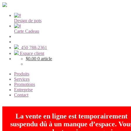
Design de pots
Carte Cadeau
450 788-2361
Espace client
$
0.00
0 article
Produits
Services
Promotions
Entreprise
Contact
La vente en ligne est temporairement
suspendu dû à un manque d’espace. Vou