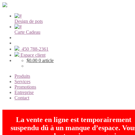
Design de pots
Carte Cadeau
450 788-2361
Espace client
$
0.00
0 article
Produits
Services
Promotions
Entreprise
Contact
La vente en ligne est temporairement
suspendu dû à un manque d’espace. Vou