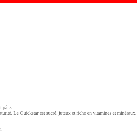
t pâle.
turité. Le Quickstar est sucré, juteux et riche en vitamines et minéraux.
n