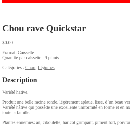
Chou rave Quickstar
$
0.00
Format: Caissette
Quantité par caissette : 9 plants
Catégories :
Chou
,
Légumes
Description
Variété hative.
Produit une belle racine ronde, légèrement aplatie, lisse, d’un beau ver
Variété hâtive qui possède une excellente uniformité en forme et en ma
toute la famille.
Plantes ennemies: ail, ciboulette, haricot grimpant, piment fort, poivro