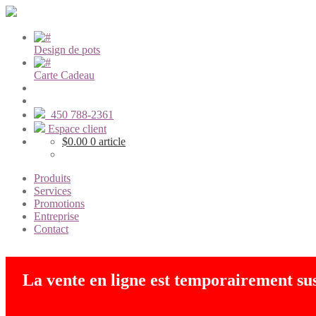
Design de pots
Carte Cadeau
450 788-2361
Espace client
$
0.00
0 article
Produits
Services
Promotions
Entreprise
Contact
La vente en ligne est temporairement s