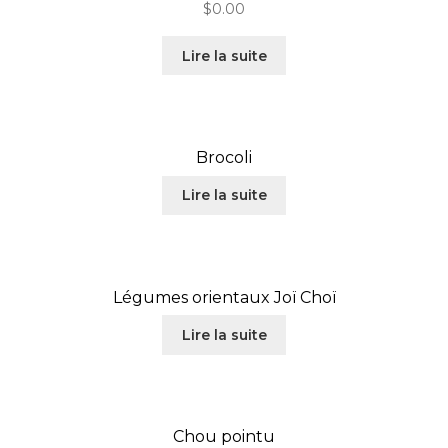
$
0.00
Lire la suite
Brocoli
Lire la suite
Légumes orientaux Joï Choï
Lire la suite
Chou pointu