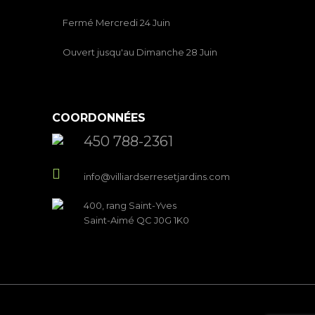
Fermé Mercredi 24 Juin
Ouvert jusqu'au Dimanche 28 Juin
COORDONNÉES
450 788-2361
info@villiardserresetjardins.com
400, rang Saint-Yves
Saint-Aimé QC J0G 1K0