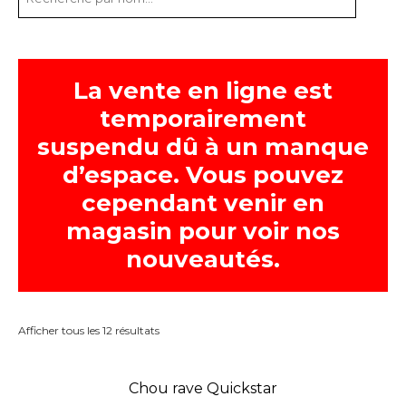
La vente en ligne est
temporairement
suspendu dû à un manque
d’espace. Vous pouvez
cependant venir en
magasin pour voir nos
nouveautés.
Afficher tous les 12 résultats
Chou rave Quickstar