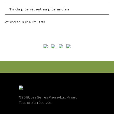
Afficher tous les 12 résultats
©2018, Les Serres Pierre-Luc Villiard
Tous droits réservés