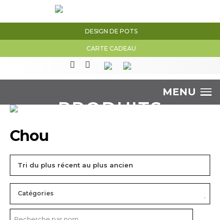
DESIGN DE POTS
CARTE CADEAU
MENU
PRODUITS
Chou
Catégories