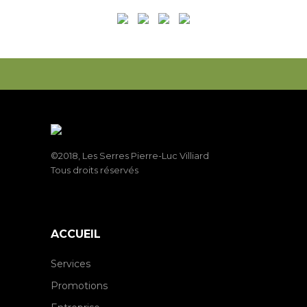
©2018, Les Serres Pierre-Luc Villiard
Tous droits réservés
ACCUEIL
Services
Promotions