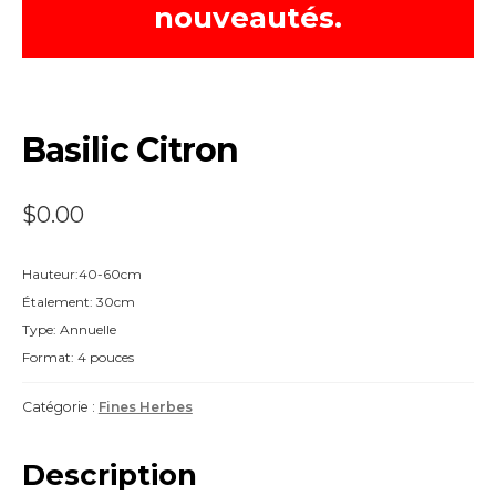
nouveautés.
Basilic Citron
$
0.00
Hauteur:40-60cm
Étalement: 30cm
Type: Annuelle
Format: 4 pouces
Catégorie :
Fines Herbes
Description