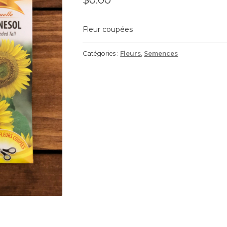
$
0.00
Fleur coupées
Catégories :
Fleurs
,
Semences