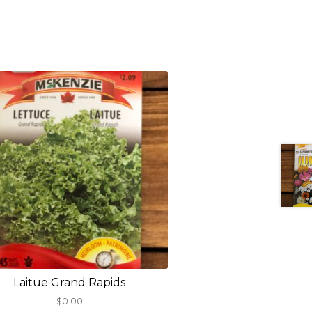
Laitue Grand Rapids
$
0.00