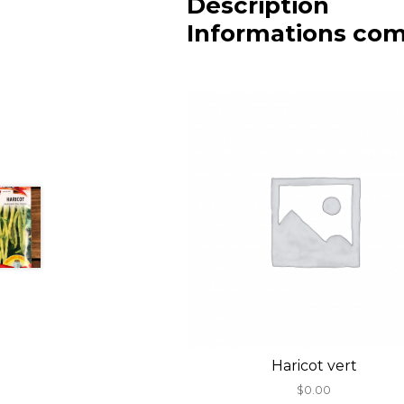
Description
Informations co
Haricot vert
$
0.00