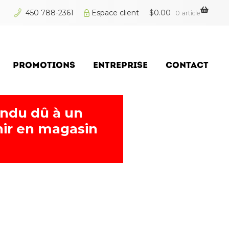
450 788-2361
Espace client
$
0.00
0 article
PROMOTIONS
ENTREPRISE
CONTACT
endu dû à un
ir en magasin