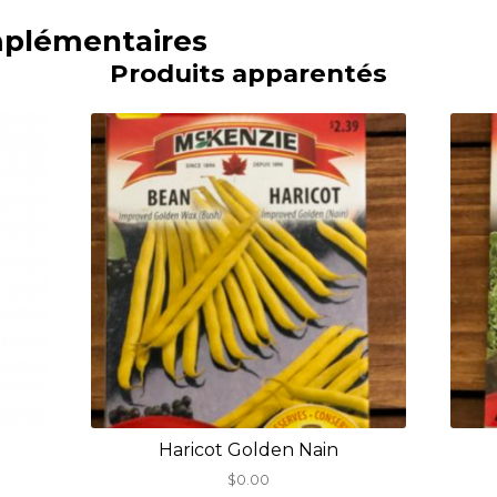
mplémentaires
Produits apparentés
Haricot Golden Nain
$
0.00