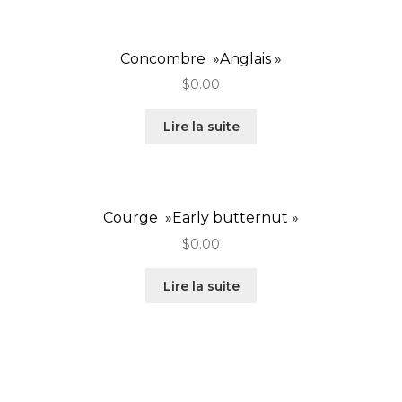
Concombre »Anglais »
$
0.00
Lire la suite
Courge »Early butternut »
$
0.00
Lire la suite