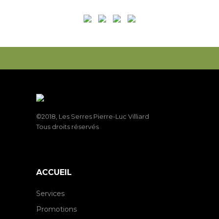
©2018, Les Serres Pierre-Luc Villiard
Tous droits réservés
ACCUEIL
Services
Promotions