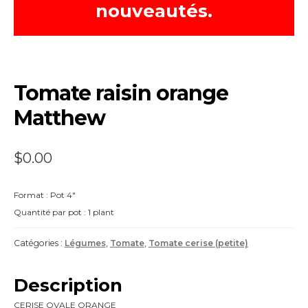
nouveautés.
Tomate raisin orange
Matthew
$
0.00
Format : Pot 4″
Quantité par pot : 1 plant
Catégories :
Légumes
,
Tomate
,
Tomate cerise (petite)
Description
CERISE OVALE ORANGE