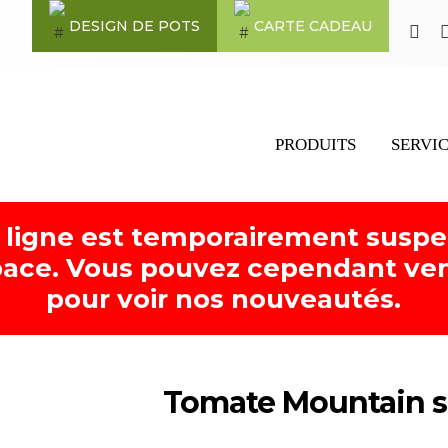
DESIGN DE POTS
CARTE CADEAU
PRODUITS
SERVI
 ligne est temporairement susp
ace. Vous pouvez cependant ven
pour voir nos nouveautés.
Tomate Mountain s