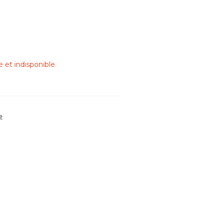
 et indisponible.
e