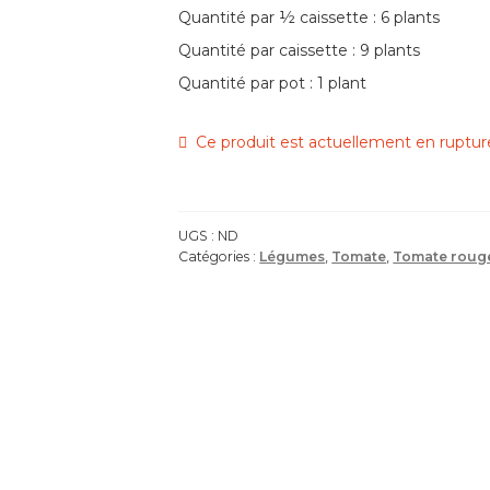
Quantité par ½ caissette : 6 plants
Quantité par caissette : 9 plants
Quantité par pot : 1 plant
Ce produit est actuellement en rupture
UGS :
ND
Catégories :
Légumes
,
Tomate
,
Tomate roug