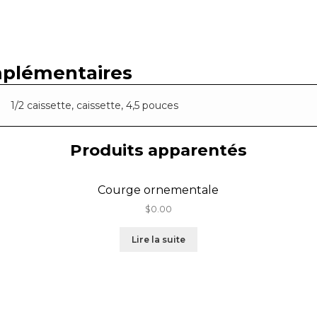
mplémentaires
1/2 caissette, caissette, 4,5 pouces
Produits apparentés
Courge ornementale
$
0.00
Lire la suite