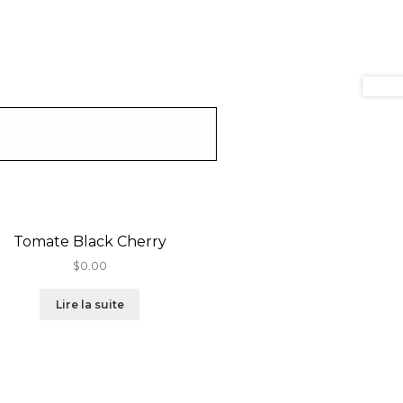
Tomate Black Cherry
$
0.00
Lire la suite