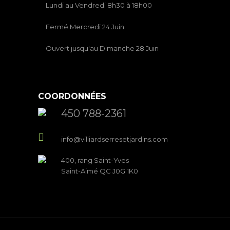
Lundi au Vendredi 8h30 à 18h00
Fermé Mercredi 24 Juin
Ouvert jusqu'au Dimanche 28 Juin
COORDONNÉES
450 788-2361
info@villiardserresetjardins.com
400, rang Saint-Yves
Saint-Aimé QC J0G 1K0