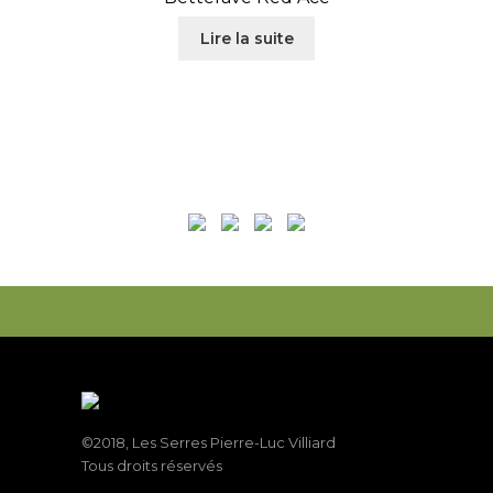
Lire la suite
©2018, Les Serres Pierre-Luc Villiard
Tous droits réservés