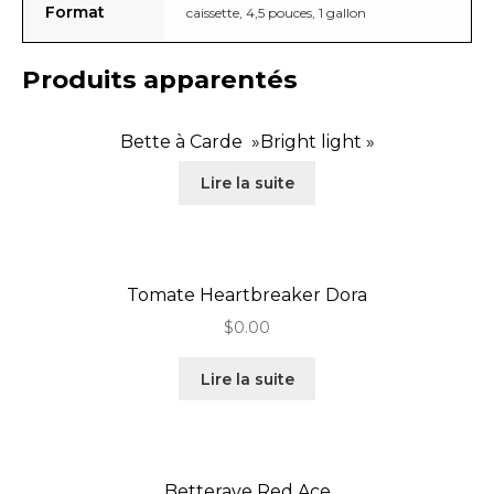
Format
caissette, 4,5 pouces, 1 gallon
Produits apparentés
Bette à Carde »Bright light »
Lire la suite
Tomate Heartbreaker Dora
$
0.00
Lire la suite
Betterave Red Ace