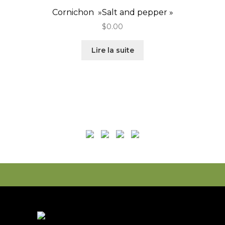
Cornichon »Salt and pepper »
$
0.00
Lire la suite