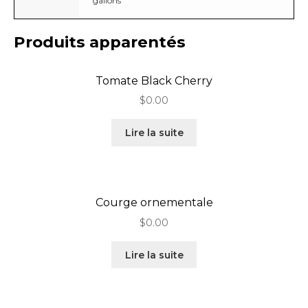
gallons
Produits apparentés
Tomate Black Cherry
$
0.00
Lire la suite
Courge ornementale
$
0.00
Lire la suite