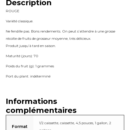
Description
ROUGE
Variété classique.
Ne fendille pas. Bons rendements. On peut s’attendre à une grosse
récolte de fruits de grosseur moyenne, très délicieux.
Produit jusqu’à tard en saison.
Maturité (jours): 70
Poids du fruit (g): 1 grammes
Port du plant: indéterminé
Informations
complémentaires
1/2 caissette, caissette, 4,5 pouces, 1 gallon, 2
Format