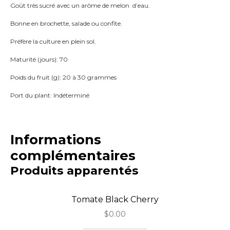
Goût très sucré avec un arôme de melon d’eau.
Bonne en brochette, salade ou confite.
Préfère la culture en plein sol.
Maturité (jours): 70
Poids du fruit (g): 20 à 30 grammes
Port du plant: Indéterminé
Informations
complémentaires
Produits apparentés
Tomate Black Cherry
$
0.00