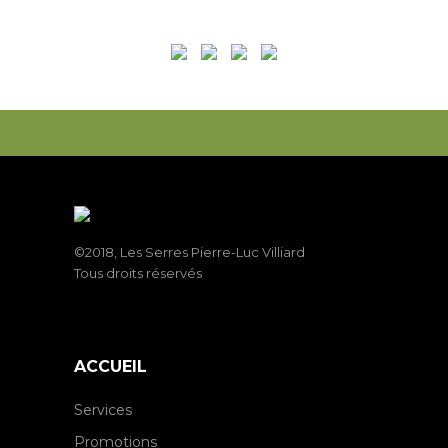
©2018, Les Serres Pierre-Luc Villiard
Tous droits réservés
ACCUEIL
Services
Promotions