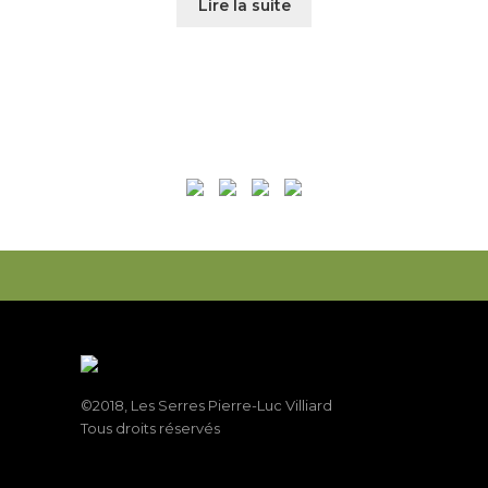
Lire la suite
©2018, Les Serres Pierre-Luc Villiard
Tous droits réservés