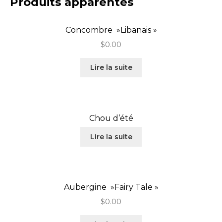
Produits apparentés
Concombre »Libanais »
$
0.00
Lire la suite
Chou d’été
Lire la suite
Aubergine »Fairy Tale »
$
0.00