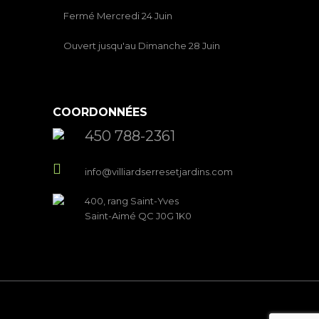
Fermé Mercredi 24 Juin
Ouvert jusqu'au Dimanche 28 Juin
COORDONNÉES
450 788-2361
info@villiardserresetjardins.com
400, rang Saint-Yves
Saint-Aimé QC J0G 1K0