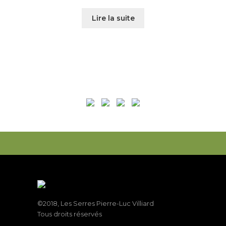
Lire la suite
©2018, Les Serres Pierre-Luc Villiard
Tous droits réservés