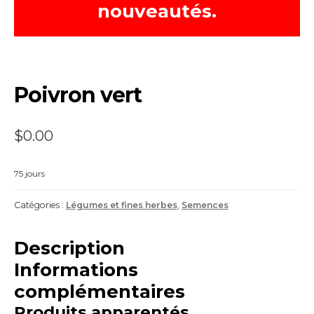
nouveautés.
Poivron vert
$
0.00
75 jours
Catégories :
Légumes et fines herbes
,
Semences
Description
Informations
complémentaires
Produits apparentés