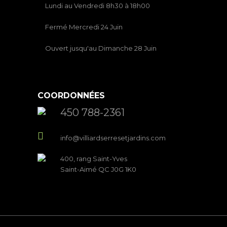
Lundi au Vendredi 8h30 à 18h00
Fermé Mercredi 24 Juin
Ouvert jusqu'au Dimanche 28 Juin
COORDONNÉES
450 788-2361
info@villiardserresetjardins.com
400, rang Saint-Yves
Saint-Aimé QC J0G 1K0