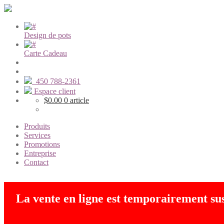
Design de pots
Carte Cadeau
450 788-2361
Espace client
$
0.00
0 article
Produits
Services
Promotions
Entreprise
Contact
La vente en ligne est temporairement s