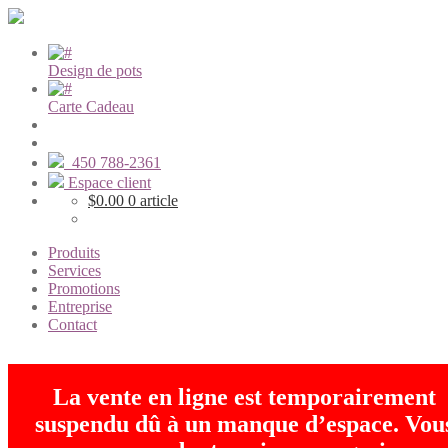
Design de pots
Carte Cadeau
450 788-2361
Espace client
$
0.00
0 article
Produits
Services
Promotions
Entreprise
Contact
La vente en ligne est temporairement
suspendu dû à un manque d’espace. Vou