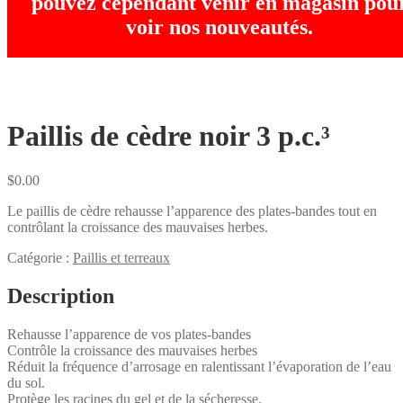
pouvez cependant venir en magasin pou
voir nos nouveautés.
Paillis de cèdre noir 3 p.c.³
$
0.00
Le paillis de cèdre rehausse l’apparence des plates-bandes tout en
contrôlant la croissance des mauvaises herbes.
Catégorie :
Paillis et terreaux
Description
Rehausse l’apparence de vos plates-bandes
Contrôle la croissance des mauvaises herbes
Réduit la fréquence d’arrosage en ralentissant l’évaporation de l’eau
du sol.
Protège les racines du gel et de la sécheresse.