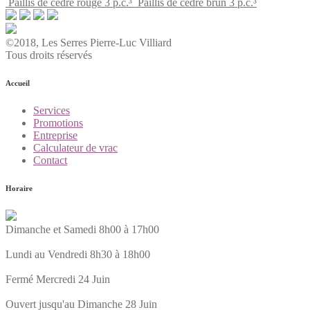
Paillis de cèdre rouge 3 p.c.³
Paillis de cèdre brun 3 p.c.³
©2018, Les Serres Pierre-Luc Villiard
Tous droits réservés
Accueil
Services
Promotions
Entreprise
Calculateur de vrac
Contact
Horaire
Dimanche et Samedi 8h00 à 17h00
Lundi au Vendredi 8h30 à 18h00
Fermé Mercredi 24 Juin
Ouvert jusqu'au Dimanche 28 Juin