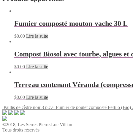
Fumier composté mouton-vache 30 L
$
0.00
Lire la suite
Compost Biosol avec tourbe, algues et 
$
0.00
Lire la suite
Terreau contenant Véranda (compressé
$
0.00
Lire la suite
Paillis de cèdre noir 3 p.c.³
Fumier de poulet composté Fertilo (Bio)
©2018, Les Serres Pierre-Luc Villiard
Tous droits réservés