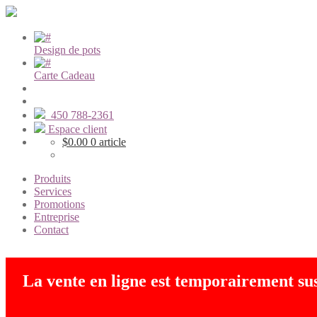
Design de pots
Carte Cadeau
450 788-2361
Espace client
$
0.00
0 article
Produits
Services
Promotions
Entreprise
Contact
La vente en ligne est temporairement s