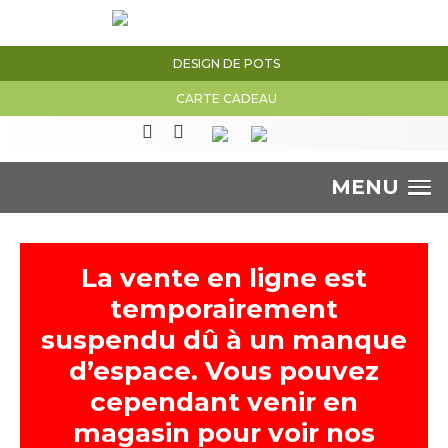
DESIGN DE POTS
CARTE CADEAU
MENU
La vente en ligne est
temporairement
suspendu dû à un manque
d’espace. Vous pouvez
cependant venir en
magasin pour voir nos