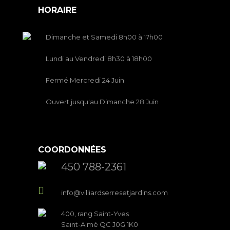
HORAIRE
Dimanche et Samedi 8h00 à 17h00
Lundi au Vendredi 8h30 à 18h00
Fermé Mercredi 24 Juin
Ouvert jusqu'au Dimanche 28 Juin
COORDONNÉES
450 788-2361
info@villiardserresetjardins.com
400, rang Saint-Yves
Saint-Aimé QC J0G 1K0