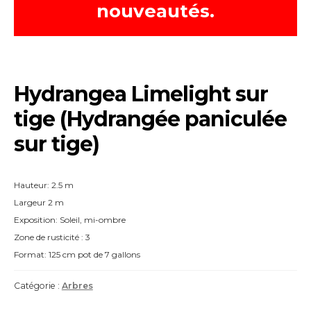
nouveautés.
Hydrangea Limelight sur
tige (Hydrangée paniculée
sur tige)
Hauteur: 2.5 m
Largeur 2 m
Exposition: Soleil, mi-ombre
Zone de rusticité : 3
Format: 125 cm pot de 7 gallons
Catégorie :
Arbres