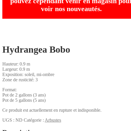
pouvez cependant venir en magasin pou
voir nos nouveautés.
Hydrangea Bobo
Hauteur: 0.9 m
Largeur: 0.9 m
Exposition: soleil, mi-ombre
Zone de rusticité: 3
Format:
Pot de 2 gallons (3 ans)
Pot de 5 gallons (5 ans)
Ce produit est actuellement en rupture et indisponible.
UGS :
ND
Catégorie :
Arbustes