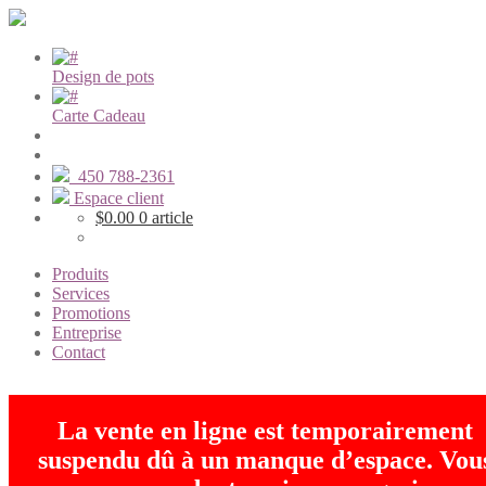
Design de pots
Carte Cadeau
450 788-2361
Espace client
$
0.00
0 article
Produits
Services
Promotions
Entreprise
Contact
La vente en ligne est temporairement
suspendu dû à un manque d’espace. Vou