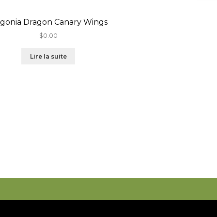
gonia Dragon Canary Wings
$
0.00
Lire la suite