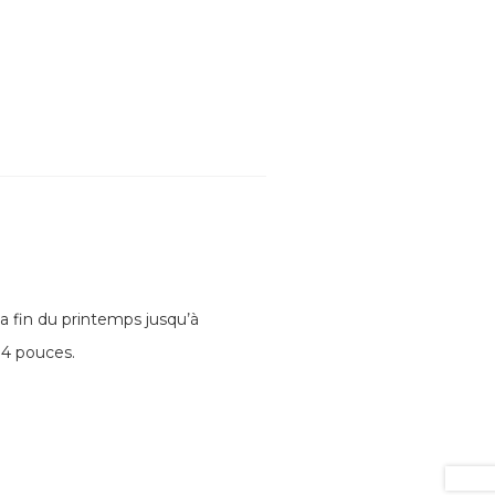
la fin du printemps jusqu’à
 4 pouces.