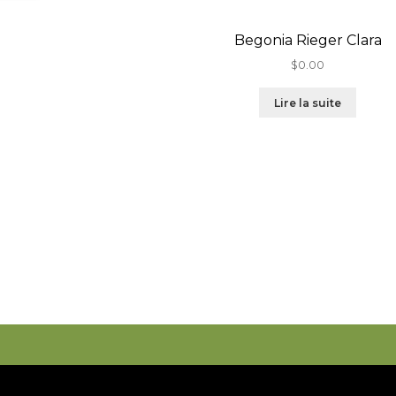
Begonia Rieger Clara
$
0.00
Lire la suite