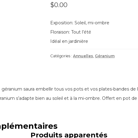
$
0.00
Exposition: Soleil, mi-ombre
Floraison: Tout l’été
Idéal en jardinière
Catégories :
Annuelles
,
Géranium
e géranium saura embellir tous vos pots et vos plates-bandes de 
éranium s’adapte bien au soleil et à la mi-ombre. Offert en pot de
mplémentaires
Produits apparentés