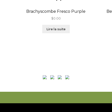
Brachyscombe Fresco Purple
Be
$
0.00
Lire la suite