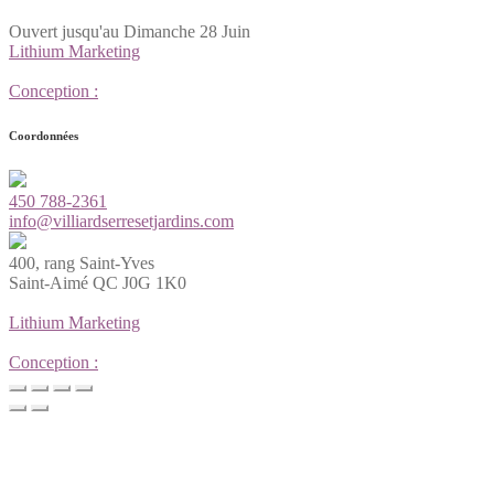
Ouvert jusqu'au Dimanche 28 Juin
Lithium Marketing
Conception :
Coordonnées
450 788-2361
info@villiardserresetjardins.com
400, rang Saint-Yves
Saint-Aimé QC J0G 1K0
Lithium Marketing
Conception :