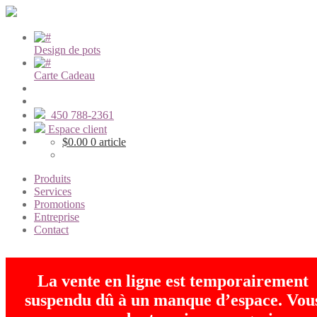
Design de pots
Carte Cadeau
450 788-2361
Espace client
$
0.00
0 article
Produits
Services
Promotions
Entreprise
Contact
La vente en ligne est temporairement
suspendu dû à un manque d’espace. Vou