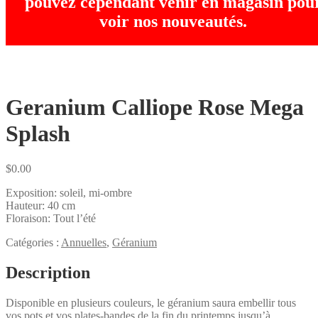
pouvez cependant venir en magasin pou
voir nos nouveautés.
Geranium Calliope Rose Mega
Splash
$
0.00
Exposition: soleil, mi-ombre
Hauteur: 40 cm
Floraison: Tout l’été
Catégories :
Annuelles
,
Géranium
Description
Disponible en plusieurs couleurs, le géranium saura embellir tous
vos pots et vos plates-bandes de la fin du printemps jusqu’à