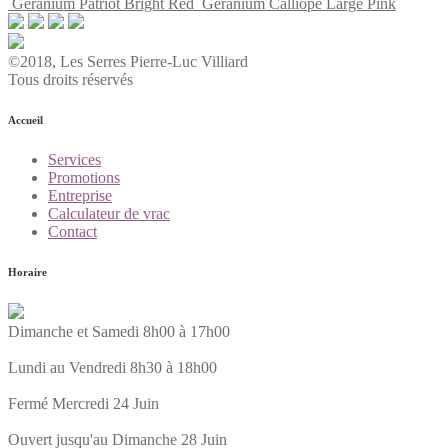
Geranium Patriot Bright Red
Geranium Calliope Large Pink
©2018, Les Serres Pierre-Luc Villiard
Tous droits réservés
Accueil
Services
Promotions
Entreprise
Calculateur de vrac
Contact
Horaire
Dimanche et Samedi 8h00 à 17h00
Lundi au Vendredi 8h30 à 18h00
Fermé Mercredi 24 Juin
Ouvert jusqu'au Dimanche 28 Juin