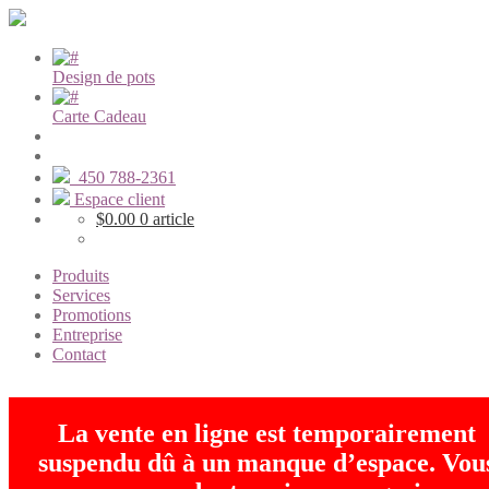
Design de pots
Carte Cadeau
450 788-2361
Espace client
$
0.00
0 article
Produits
Services
Promotions
Entreprise
Contact
La vente en ligne est temporairement
suspendu dû à un manque d’espace. Vou