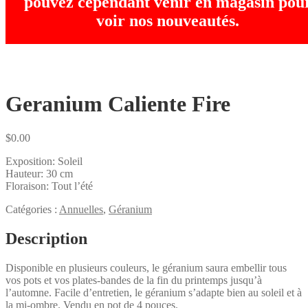
pouvez cependant venir en magasin pou
voir nos nouveautés.
Geranium Caliente Fire
$
0.00
Exposition: Soleil
Hauteur: 30 cm
Floraison: Tout l’été
Catégories :
Annuelles
,
Géranium
Description
Disponible en plusieurs couleurs, le géranium saura embellir tous
vos pots et vos plates-bandes de la fin du printemps jusqu’à
l’automne. Facile d’entretien, le géranium s’adapte bien au soleil et à
la mi-ombre. Vendu en pot de 4 pouces.