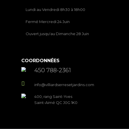
Lundi au Vendredi 8h30 à 18h00
Fermé Mercredi 24 Juin
Ouvert jusqu'au Dimanche 28 Juin
COORDONNÉES
450 788-2361
info@villiardserresetjardins.com
400, rang Saint-Yves
Saint-Aimé QC J0G 1K0