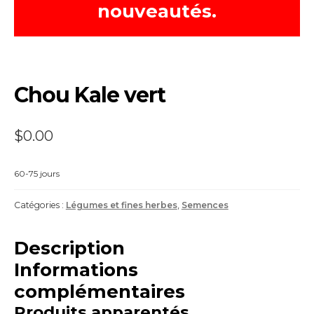
nouveautés.
Chou Kale vert
$
0.00
60-75 jours
Catégories :
Légumes et fines herbes
,
Semences
Description
Informations
complémentaires
Produits apparentés