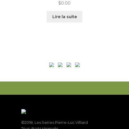
$
0.00
Lire la suite
©2018, Les Serres Pierre-Luc Villiard
Tous droits réservés