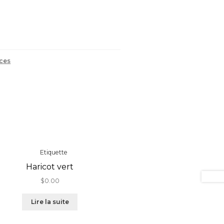
ces
Haricot vert
$
0.00
Lire la suite