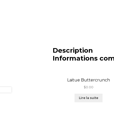
Description
Informations co
Laitue Buttercrunch
$
0.00
Lire la suite