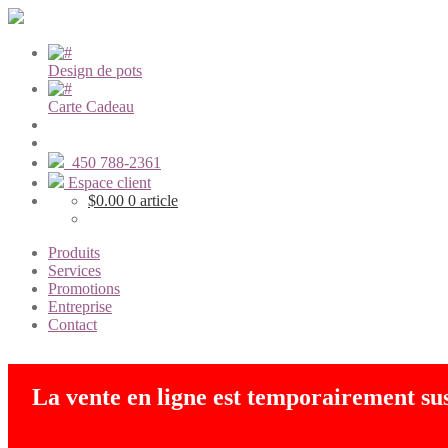
Design de pots
Carte Cadeau
450 788-2361
Espace client
$
0.00
0 article
Produits
Services
Promotions
Entreprise
Contact
La vente en ligne est temporairement s