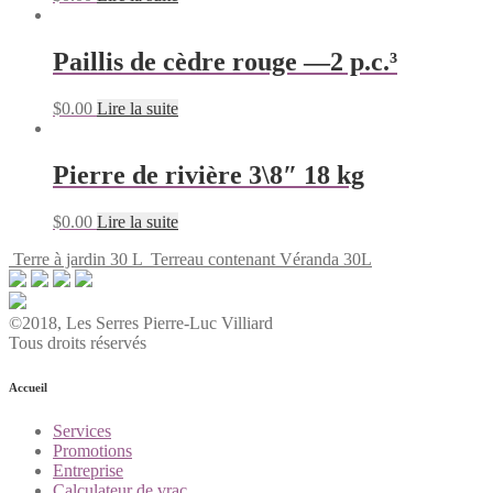
Paillis de cèdre rouge —2 p.c.³
$
0.00
Lire la suite
Pierre de rivière 3\8″ 18 kg
$
0.00
Lire la suite
Terre à jardin 30 L
Terreau contenant Véranda 30L
©2018, Les Serres Pierre-Luc Villiard
Tous droits réservés
Accueil
Services
Promotions
Entreprise
Calculateur de vrac