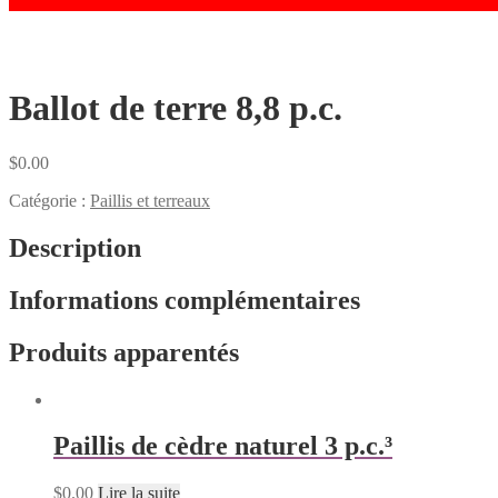
Ballot de terre 8,8 p.c.
$
0.00
Catégorie :
Paillis et terreaux
Description
Informations complémentaires
Produits apparentés
Paillis de cèdre naturel 3 p.c.³
$
0.00
Lire la suite