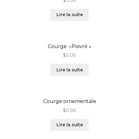
$
0.00
Lire la suite
Courge »Poivré »
$
0.00
Lire la suite
Courge ornementale
$
0.00
Lire la suite