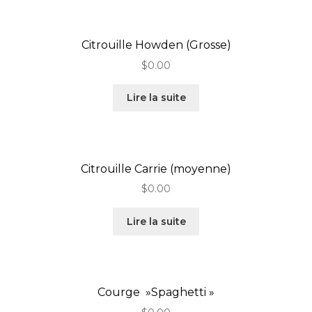
Citrouille Howden (Grosse)
$
0.00
Lire la suite
Citrouille Carrie (moyenne)
$
0.00
Lire la suite
Courge »Spaghetti »