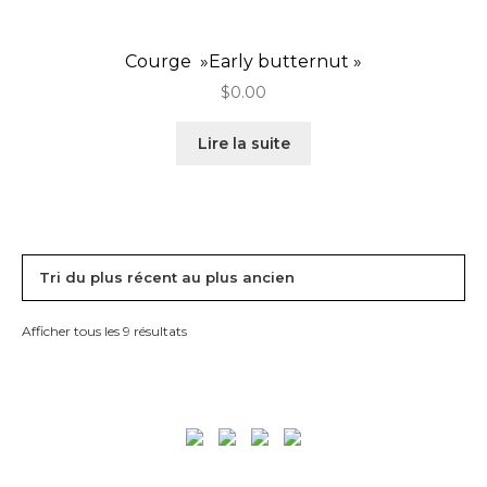
Courge »Early butternut »
$
0.00
Lire la suite
Afficher tous les 9 résultats