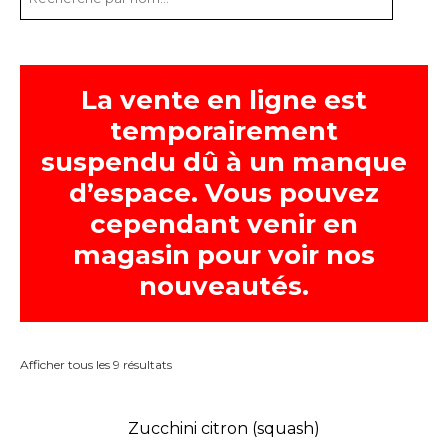
La vente en ligne est
temporairement
suspendu dû à un manque
d’espace. Vous pouvez
cependant venir en
magasin pour voir nos
nouveautés.
Afficher tous les 9 résultats
Zucchini citron (squash)