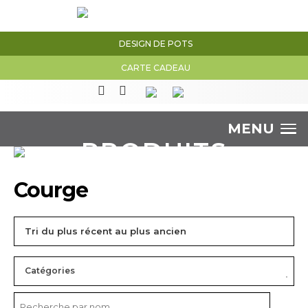
DESIGN DE POTS
CARTE CADEAU
MENU
PRODUITS
Courge
Catégories