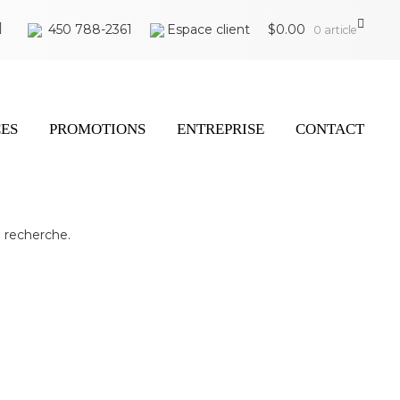
450 788-2361
Espace client
$
0.00
0 article
CES
PROMOTIONS
ENTREPRISE
CONTACT
 recherche.