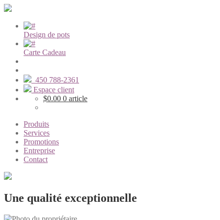
Design de pots
Carte Cadeau
450 788-2361
Espace client
$
0.00
0 article
Produits
Services
Promotions
Entreprise
Contact
Une
qualité
exceptionnelle