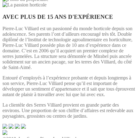
AVEC PLUS DE 15 ANS D'EXPÉRIENCE
Pierre-Luc Villiard est un passionné du monde horticole depuis son
adolescence. Ses parents l’ont d’ailleurs encouragé très tôt. Double
diplômé de l’Institut de technologie agroalimentaire en horticulture,
Pierre-Luc Villiard possède plus de 10 ans d’expérience dans ce
domaine. C’est en 2006 qu’il acquiert un premier complexe de
serres jumelées. La structure sera démontée de Mirabel puis ancrée
solidement sur un ancien pacage, sur les terres des Villiard, du côté
de Saint-Aimé.
Entouré d’employés à l’expérience probante et depuis longtemps à
son service, Pierre-Luc Villiard pense qu’il est important de
développer un sentiment d’appartenance et il sait que tous éprouvent
autant de plaisir à travailler avec lui que lui avec eux.
La clientèle des Serres Villiard provient en grande partie des
environs. Une proportion de son chiffre d’affaires est redevable aux
paysagistes, grossistes ou centres de jardins.